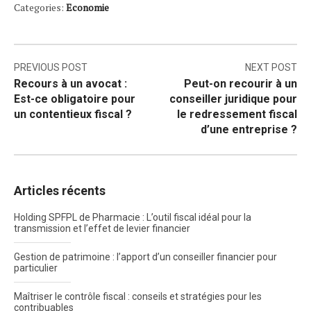
Categories:
Economie
Navigation
PREVIOUS POST
NEXT POST
Recours à un avocat :
Peut-on recourir à un
de
Est-ce obligatoire pour
conseiller juridique pour
l’article
un contentieux fiscal ?
le redressement fiscal
d’une entreprise ?
Articles récents
Holding SPFPL de Pharmacie : L’outil fiscal idéal pour la
transmission et l’effet de levier financier
Gestion de patrimoine : l’apport d’un conseiller financier pour
particulier
Maîtriser le contrôle fiscal : conseils et stratégies pour les
contribuables