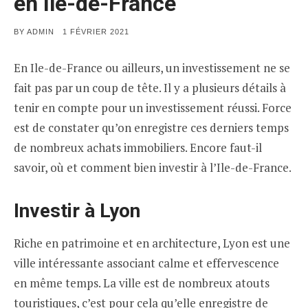
en Ile-de-France
POSTED
BY
ADMIN
1 FÉVRIER 2021
ON
En Ile-de-France ou ailleurs, un investissement ne se
fait pas par un coup de tête. Il y a plusieurs détails à
tenir en compte pour un investissement réussi. Force
est de constater qu’on enregistre ces derniers temps
de nombreux achats immobiliers. Encore faut-il
savoir, où et comment bien investir à l’Ile-de-France.
Investir à Lyon
Riche en patrimoine et en architecture, Lyon est une
ville intéressante associant calme et effervescence
en même temps. La ville est de nombreux atouts
touristiques, c’est pour cela qu’elle enregistre de