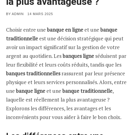
la plus avantageuse ?
POSTED
BY
ADMIN
14 MARS 2025
ON
Choisir entre une
banque en ligne
et une
banque
traditionnelle
est une décision stratégique qui peut
avoir un impact significatif sur la gestion de votre
argent au quotidien. Les
banques ligne
séduisent par
leur flexibilité et leurs coûts réduits, tandis que les
banques traditionnelles
rassurent par leur présence
physique et leurs services personnalisés. Alors, entre
une
banque ligne
et une
banque traditionnelle
,
laquelle est réellement la plus avantageuse ?
Explorons les différences, les avantages et les
inconvénients pour vous aider à faire le bon choix.