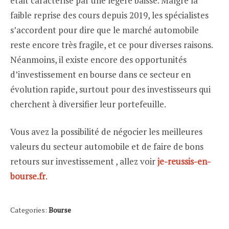
était caractérisé par une légère baisse. Malgré la
faible reprise des cours depuis 2019, les spécialistes
s’accordent pour dire que le marché automobile
reste encore très fragile, et ce pour diverses raisons.
Néanmoins, il existe encore des opportunités
d’investissement en bourse dans ce secteur en
évolution rapide, surtout pour des investisseurs qui
cherchent à diversifier leur portefeuille.
Vous avez la possibilité de négocier les meilleures
valeurs du secteur automobile et de faire de bons
retours sur investissement , allez
voir
je-reussis-en-
bourse.fr
.
Categories:
Bourse