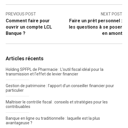
Navigation
PREVIOUS POST
NEXT POST
Comment faire pour
Faire un prêt personnel :
de
ouvrir un compte LCL
les questions à se poser
l’article
Banque ?
en amont
Articles récents
Holding SPFPL de Pharmacie : L’outil fiscal idéal pour la
transmission et l’effet de levier financier
Gestion de patrimoine : l’apport d’un conseiller financier pour
particulier
Maîtriser le contrôle fiscal : conseils et stratégies pour les
contribuables
Banque en ligne ou traditionnelle : laquelle est la plus
avantageuse ?