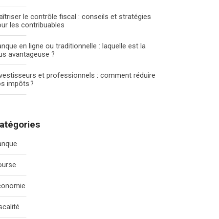
îtriser le contrôle fiscal : conseils et stratégies
ur les contribuables
nque en ligne ou traditionnelle : laquelle est la
us avantageuse ?
vestisseurs et professionnels : comment réduire
s impôts ?
atégories
anque
ourse
conomie
scalité