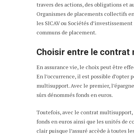
travers des actions, des obligations et a
Organismes de placements collectifs e
les SICAV ou Sociétés d’investissement à
communs de placement.
Choisir entre le contra
En assurance vie, le choix peut être eff
En l’occurrence, il est possible d’opter
multisupport. Avec le premier, l’éparg
sûrs dénommés fonds en euros.
Toutefois, avec le contrat multisupport, 
fonds en euros ainsi que les unités de c
clair puisque l’assuré accède à toutes l