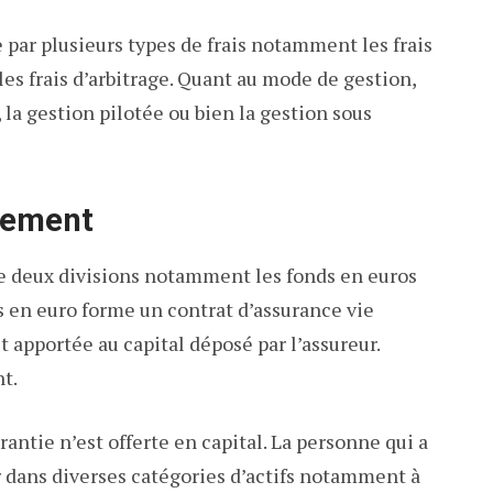
e par plusieurs types de frais notamment les frais
 les frais d’arbitrage. Quant au mode de gestion,
, la gestion pilotée ou bien la gestion sous
sement
ste deux divisions notamment les fonds en euros
s en euro forme un contrat d’assurance vie
t apportée au capital déposé par l’assureur.
nt.
ntie n’est offerte en capital. La personne qui a
tir dans diverses catégories d’actifs notamment à