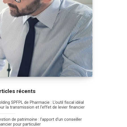
rticles récents
lding SPFPL de Pharmacie : L’outil fiscal idéal
ur la transmission et l’effet de levier financier
stion de patrimoine : l’apport d’un conseiller
nancier pour particulier