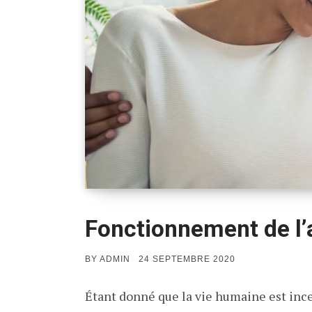
Fonctionnement de l’
POSTED
BY
ADMIN
24 SEPTEMBRE 2020
ON
Étant donné que la vie humaine est incer