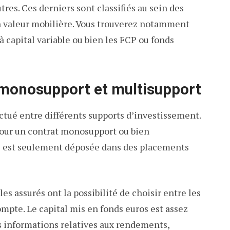
utres. Ces derniers sont classifiés au sein des
n valeur mobilière. Vous trouverez notamment
 capital variable ou bien les FCP ou fonds
t monosupport et multisupport
ectué entre différents supports d’investissement.
 pour un contrat monosupport ou bien
ne est seulement déposée dans des placements
les assurés ont la possibilité de choisir entre les
ompte. Le capital mis en fonds euros est assez
es informations relatives aux rendements,